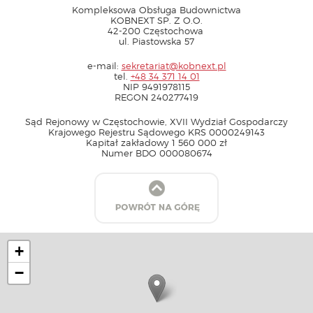
Kompleksowa Obsługa Budownictwa
KOBNEXT SP. Z O.O.
42-200 Częstochowa
ul. Piastowska 57
e-mail:
sekretariat@kobnext.pl
tel.
+48 34 371 14 01
NIP 9491978115
REGON 240277419
Sąd Rejonowy w Częstochowie, XVII Wydział Gospodarczy
Krajowego Rejestru Sądowego KRS 0000249143
Kapitał zakładowy 1 560 000 zł
Numer BDO 000080674
+
−