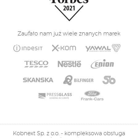
Zaufało nam już wiele znanych marek
Kobnext Sp. z o.o. - kompleksowa obsługa