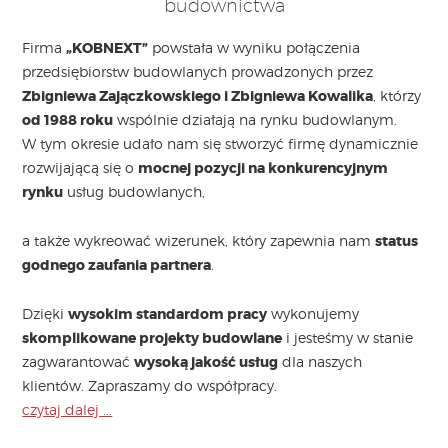
budownictwa
Firma
„KOBNEXT”
powstała w wyniku połączenia
przedsiębiorstw budowlanych prowadzonych przez
Zbigniewa Zajączkowskiego i Zbigniewa Kowalika
, którzy
od 1988 roku
wspólnie działają na rynku budowlanym.
W tym okresie udało nam się stworzyć firmę dynamicznie
rozwijającą się o
mocnej pozycji na konkurencyjnym
rynku
usług budowlanych,
a także wykreować wizerunek, który zapewnia nam
status
godnego zaufania partnera
.
Dzięki
wysokim standardom pracy
wykonujemy
skomplikowane projekty budowlane
i jesteśmy w stanie
zagwarantować
wysoką jakość usług
dla naszych
klientów. Zapraszamy do współpracy.
czytaj dalej ...