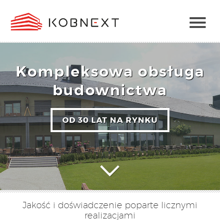
Kompleksowa obsługa
budownictwa
OD 30 LAT NA RYNKU
Jakość i doświadczenie poparte licznymi
realizacjami