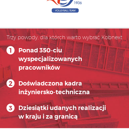
Trzy powody, dla którch warto wybrać Kobnext
Ponad 350-ciu
wyspecjalizowanych
pracowników
Doświadczona kadra
inżyniersko-techniczna
Dziesiątki udanych realizacji
w kraju i za granicą